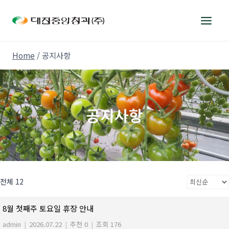
Skip
to
content
Home
/
공지사항
공지사항
전체 12
8월 첫째주 토요일 휴장 안내
admin
|
2026.07.22
|
추천 0
|
조회 176