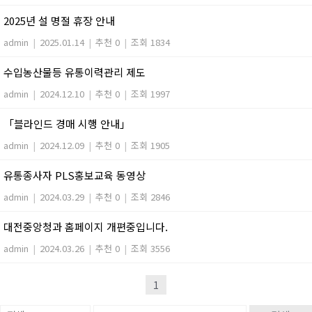
2025년 설 명절 휴장 안내
admin
|
2025.01.14
|
추천 0
|
조회 1834
수입농산물등 유통이력관리 제도
admin
|
2024.12.10
|
추천 0
|
조회 1997
「블라인드 경매 시행 안내」
admin
|
2024.12.09
|
추천 0
|
조회 1905
유통종사자 PLS홍보교육 동영상
admin
|
2024.03.29
|
추천 0
|
조회 2846
대전중앙청과 홈페이지 개편중입니다.
admin
|
2024.03.26
|
추천 0
|
조회 3556
1