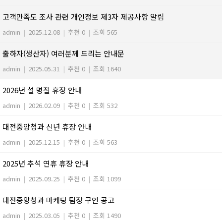
고객만족도 조사 관련 개인정보 제3자 제공사항 알림
admin
|
2025.12.08
|
추천 0
|
조회 565
출하자(생산자) 여러분께 드리는 안내문
admin
|
2025.05.31
|
추천 0
|
조회 1640
2026년 설 명절 휴장 안내
admin
|
2026.02.09
|
추천 0
|
조회 532
대전중앙청과 신년 휴장 안내
admin
|
2025.12.15
|
추천 0
|
조회 563
2025년 추석 연휴 휴장 안내
admin
|
2025.09.25
|
추천 0
|
조회 1099
대전중앙청과 마케팅 팀장 구인 공고
admin
|
2025.03.05
|
추천 0
|
조회 1490