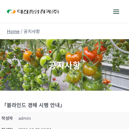
Skip
to
content
Home
/
공지사항
공지사항
「블라인드 경매 시행 안내」
작성자
admin